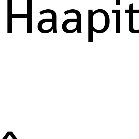
Haapit