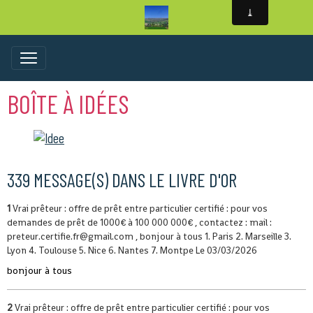
BOÎTE À IDÉES
339 MESSAGE(S) DANS LE LIVRE D'OR
1
Vrai prêteur : offre de prêt entre particulier certifié : pour vos
demandes de prêt de 1000€ à 100 000 000€ , contactez : mail :
preteur.certifie.fr@gmail.com , bonjour à tous 1. Paris 2. Marseille 3.
Lyon 4. Toulouse 5. Nice 6. Nantes 7. Montpe
Le 03/03/2026
bonjour à tous
2
Vrai prêteur : offre de prêt entre particulier certifié : pour vos