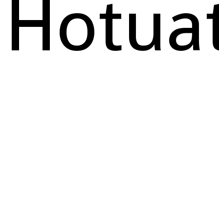
Hotua