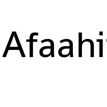
Afaahi