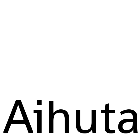
Aihut