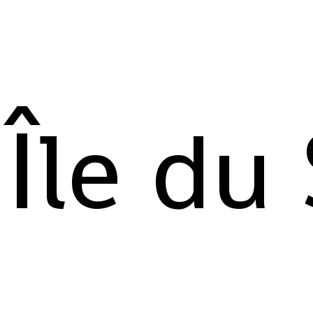
Île du