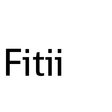
Fitii