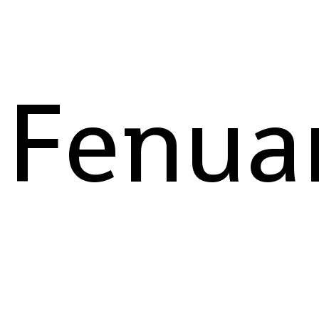
Fenua