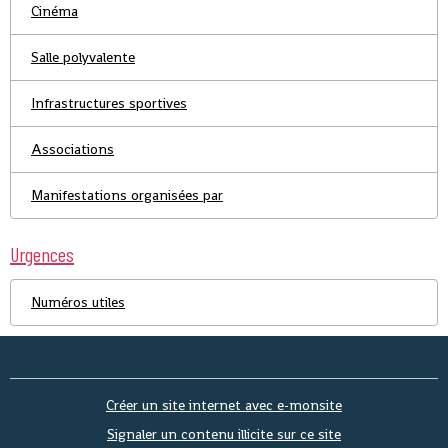
Cinéma
Salle polyvalente
Infrastructures sportives
Associations
Manifestations organisées par
Urgences
Numéros utiles
Créer un site internet avec e-monsite
Signaler un contenu illicite sur ce site