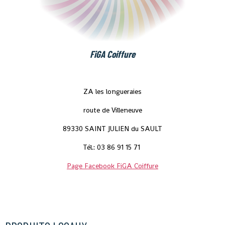
FiGA Coiffure
ZA les longueraies
route de Villeneuve
89330 SAINT JULIEN du SAULT
Tél.: 03 86 91 15 71
Page Facebook FiGA Coiffure