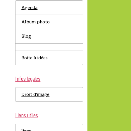
Agenda
Album photo
Blog
Boîte à idées
Infos légales
Droit d'image
Liens utiles
liens