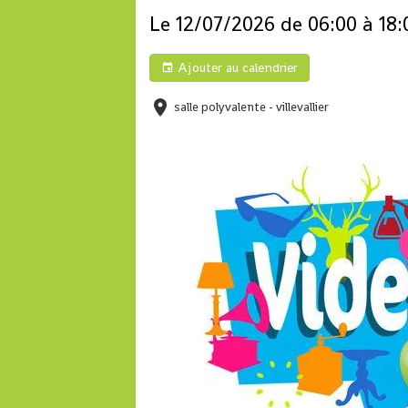
Le 12/07/2026
de 06:00
à 18:
Ajouter au calendrier
salle polyvalente - villevallier