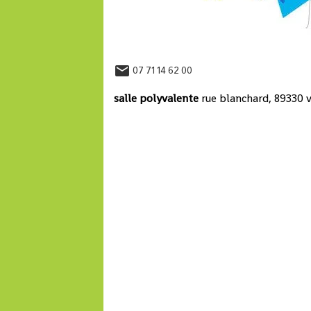
07 71 14 62 00
salle polyvalente
rue blanchard, 89330 v